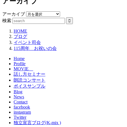
アーカイブ
アーカイブ
検索
HOME
ブログ
イベント司会
115周年 お祝いの会
Home
Profile
MOVIE
話し方セミナー
朗読コンサート
ボイスサンプル
Blog
News
Contact
facebook
instagram
Twitter
独立宣言ブログ(K-mix )