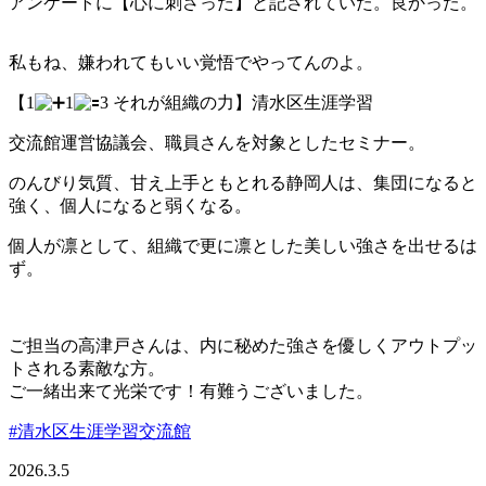
アンケートに【心に刺さった】と記されていた。良かった。
私もね、嫌われてもいい覚悟でやってんのよ。
【1
1
3 それが組織の力】清水区生涯学習
交流館運営協議会、職員さんを対象としたセミナー。
のんびり気質、甘え上手ともとれる静岡人は、集団になると
強く、個人になると弱くなる。
個人が凛として、組織で更に凛とした美しい強さを出せるは
ず。
ご担当の高津戸さんは、内に秘めた強さを優しくアウトプッ
トされる素敵な方。
ご一緒出来て光栄です！有難うございました。
#清水区生涯学習交流館
2026.3.5