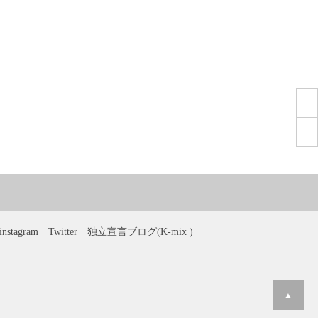
instagram
Twitter
独立宣言ブログ(K-mix )
▲