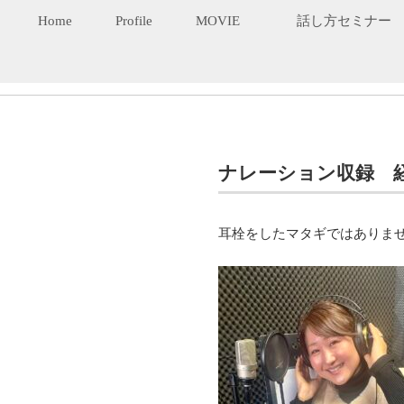
Home
Profile
MOVIE
話し方セミナー
ナレーション収録 
耳栓をしたマタギではありま