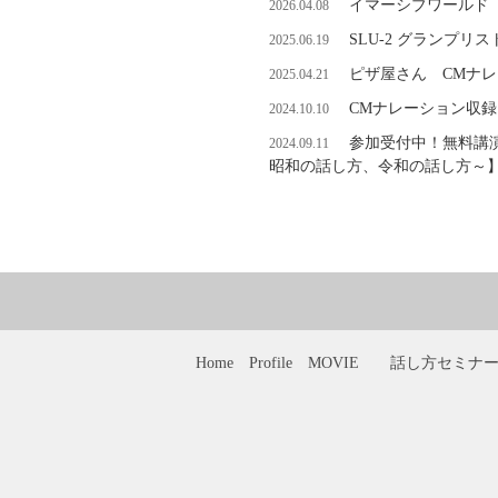
イマーシブワールド
2026.04.08
SLU-2 グランプリ
2025.06.19
ピザ屋さん CMナ
2025.04.21
CMナレーション収
2024.10.10
参加受付中！無料講
2024.09.11
昭和の話し方、令和の話し方～
Home
Profile
MOVIE
話し方セミナ