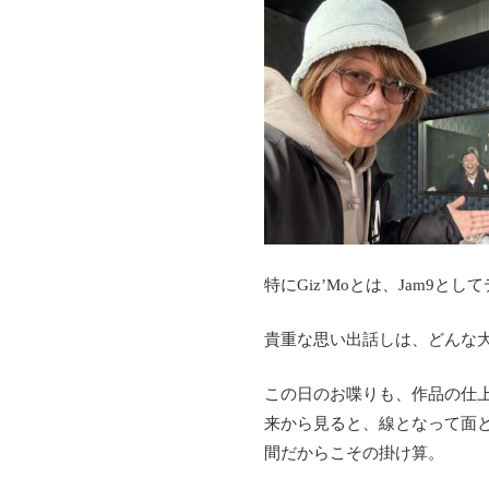
特にGiz’Moとは、Jam9
貴重な思い出話しは、どんな
この日のお喋りも、作品の仕
来から見ると、線となって面
間だからこその掛け算。