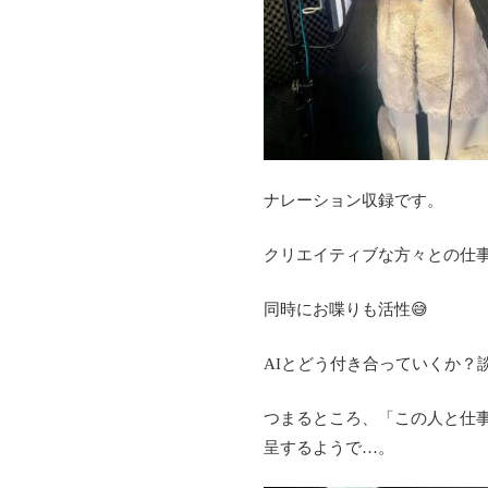
ナレーション収録です。
クリエイティブな方々との仕
同時にお喋りも活性😅
AIとどう付き合っていくか？
つまるところ、「この人と仕
呈するようで…。