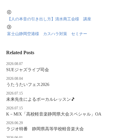
【人の本音の引き出し方】清水商工会様 講座
富士山静岡空港様 カスハラ対策 セミナー
Related Posts
2026.08.07
SUEジャズライブ司会
2026.08.04
うたうたいフェス2026
2026.07.15
未来先生によるボーカルレッスン🎵
2026.07.15
K－MIX「高校軽音楽静岡県大会スペシャル」OA
2026.06.29
ラジオ特番 静岡県高等学校軽音楽大会
2026.06.01