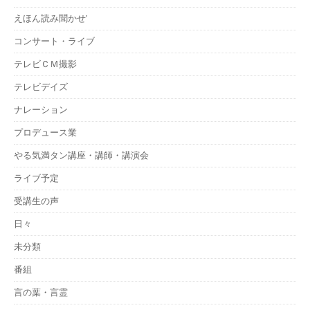
えほん読み聞かせ'
コンサート・ライブ
テレビＣＭ撮影
テレビデイズ
ナレーション
プロデュース業
やる気満タン講座・講師・講演会
ライブ予定
受講生の声
日々
未分類
番組
言の葉・言霊