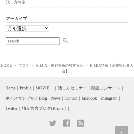
話し方教室
アーカイブ
HOME
ブログ
K-MIX 神谷幸恵の独立宣言
K-MIX特番【高校軽音楽大
会】
Home
Profile
MOVIE
話し方セミナー
朗読コンサート
ボイスサンプル
Blog
News
Contact
facebook
instagram
Twitter
独立宣言ブログ(K-mix )
▲