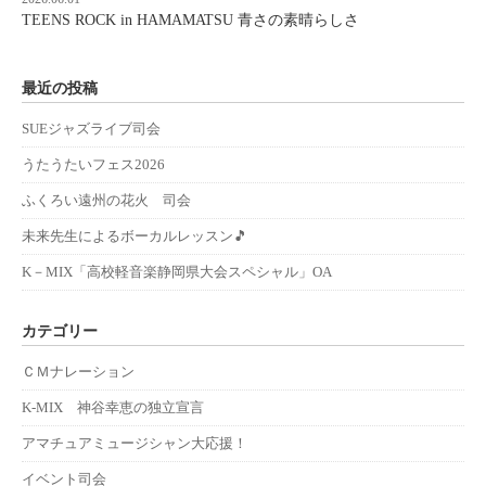
TEENS ROCK in HAMAMATSU 青さの素晴らしさ
最近の投稿
SUEジャズライブ司会
うたうたいフェス2026
ふくろい遠州の花火 司会
未来先生によるボーカルレッスン🎵
K－MIX「高校軽音楽静岡県大会スペシャル」OA
カテゴリー
ＣＭナレーション
K-MIX 神谷幸恵の独立宣言
アマチュアミュージシャン大応援！
イベント司会