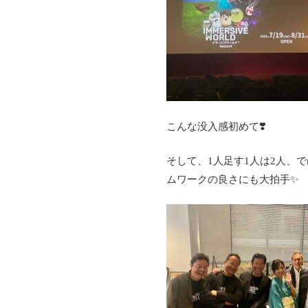
こんな没入感初めて❣️
そして、1人足す1人は2人、
ムワークの良さにも大拍手✨