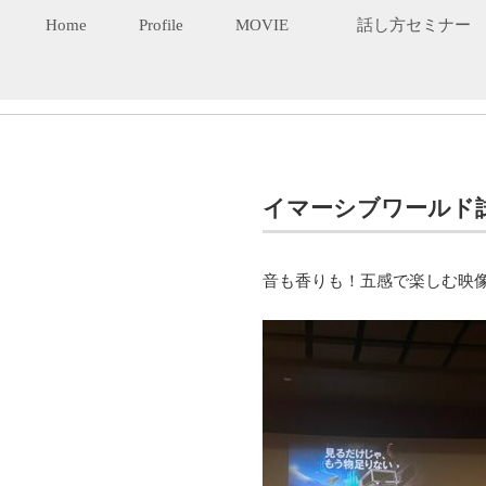
Home
Profile
MOVIE
話し方セミナー
イマーシブワールド
音も香りも！五感で楽しむ映