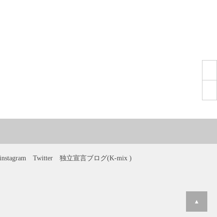
instagram
Twitter
独立宣言ブログ(K-mix )
▲