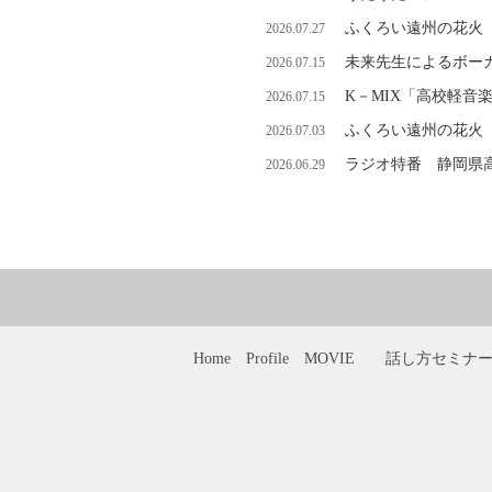
ふくろい遠州の花火
2026.07.27
未来先生によるボーカ
2026.07.15
K－MIX「高校軽音
2026.07.15
ふくろい遠州の花火
2026.07.03
ラジオ特番 静岡県
2026.06.29
Home
Profile
MOVIE
話し方セミナ