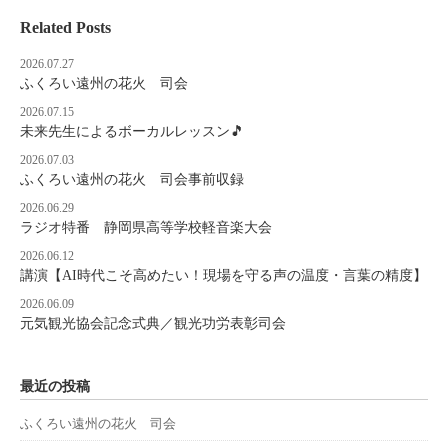
Related Posts
2026.07.27
ふくろい遠州の花火 司会
2026.07.15
未来先生によるボーカルレッスン🎵
2026.07.03
ふくろい遠州の花火 司会事前収録
2026.06.29
ラジオ特番 静岡県高等学校軽音楽大会
2026.06.12
講演【AI時代こそ高めたい！現場を守る声の温度・言葉の精度】
2026.06.09
元気観光協会記念式典／観光功労表彰司会
最近の投稿
ふくろい遠州の花火 司会