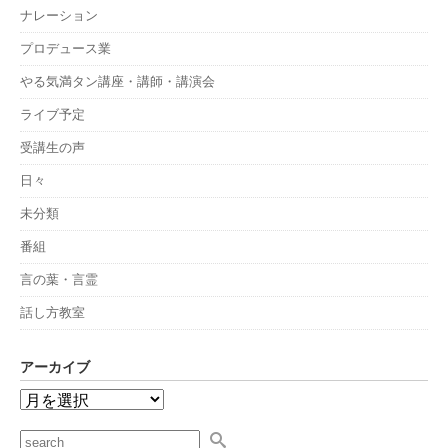
ナレーション
プロデュース業
やる気満タン講座・講師・講演会
ライブ予定
受講生の声
日々
未分類
番組
言の葉・言霊
話し方教室
アーカイブ