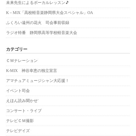
未来先生によるボーカルレッスン🎵
K－MIX「高校軽音楽静岡県大会スペシャル」OA
ふくろい遠州の花火 司会事前収録
ラジオ特番 静岡県高等学校軽音楽大会
カテゴリー
ＣＭナレーション
K-MIX 神谷幸恵の独立宣言
アマチュアミュージシャン大応援！
イベント司会
えほん読み聞かせ'
コンサート・ライブ
テレビＣＭ撮影
テレビデイズ