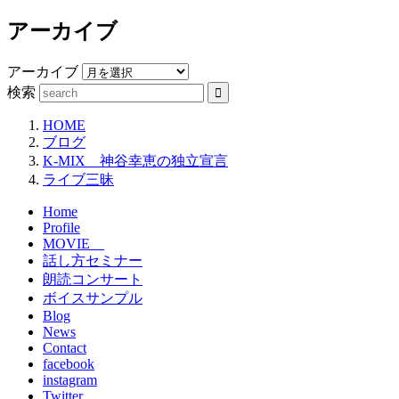
アーカイブ
アーカイブ
検索
HOME
ブログ
K-MIX 神谷幸恵の独立宣言
ライブ三昧
Home
Profile
MOVIE
話し方セミナー
朗読コンサート
ボイスサンプル
Blog
News
Contact
facebook
instagram
Twitter