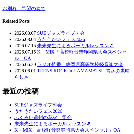
お別れ 希望の奏で
Related Posts
2026.08.07
SUEジャズライブ司会
2026.08.04
うたうたいフェス2026
2026.07.15
未来先生によるボーカルレッスン🎵
2026.07.15
K－MIX「高校軽音楽静岡県大会スペシャ
ル」OA
2026.06.29
ラジオ特番 静岡県高等学校軽音楽大会
2026.06.01
TEENS ROCK in HAMAMATSU 青さの素晴
らしさ
最近の投稿
SUEジャズライブ司会
うたうたいフェス2026
ふくろい遠州の花火 司会
未来先生によるボーカルレッスン🎵
K－MIX「高校軽音楽静岡県大会スペシャル」OA