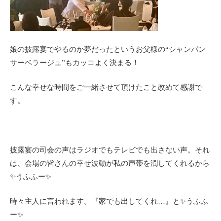
娘の披露宴でやるのか夢だったというお父様の“シャンパン
サーベラージュ”もカッコよく決まる！
こんな幸せな時間をご一緒させて頂けたこと改めて感謝で
す。
披露宴の司会の声はラジオでもテレビでも出さない声。それ
は、会場の皆さんの幸せ波動が私の声帯を潤してくれるから
✨うふふー✨
時々主人に言われます。『家でも出してくれ…』と✨うふふ
ー✨