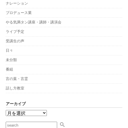
ナレーション
プロデュース業
やる気満タン講座・講師・講演会
ライブ予定
受講生の声
日々
未分類
番組
言の葉・言霊
話し方教室
アーカイブ