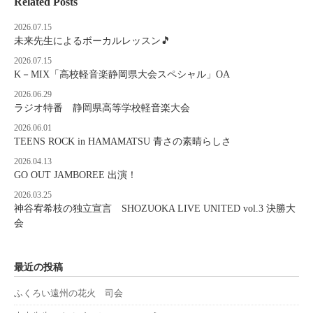
Related Posts
2026.07.15
未来先生によるボーカルレッスン🎵
2026.07.15
K－MIX「高校軽音楽静岡県大会スペシャル」OA
2026.06.29
ラジオ特番 静岡県高等学校軽音楽大会
2026.06.01
TEENS ROCK in HAMAMATSU 青さの素晴らしさ
2026.04.13
GO OUT JAMBOREE 出演！
2026.03.25
神谷宥希枝の独立宣言 SHOZUOKA LIVE UNITED vol.3 決勝大
会
最近の投稿
ふくろい遠州の花火 司会