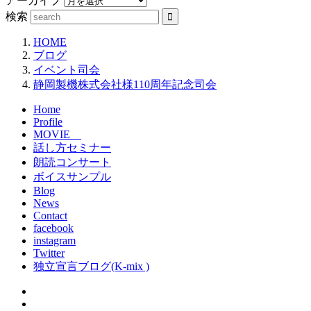
アーカイブ
検索
HOME
ブログ
イベント司会
静岡製機株式会社様110周年記念司会
Home
Profile
MOVIE
話し方セミナー
朗読コンサート
ボイスサンプル
Blog
News
Contact
facebook
instagram
Twitter
独立宣言ブログ(K-mix )