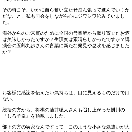
その時こそ、いかに自ら奮い立たせ踏ん張って進んでいくか
だな、と、私も司会をしながら心にジワジワ沁みていまし
た。
海外からのご来賓のために全国の営業所から取り寄せたお酒
は美味しかったですか？生演奏は素晴らしかったですか？講
演会の五郎丸歩さんの言葉に新たな発見や息吹を感じました
か？
お客様に感謝を伝えたい気持ちは、目に見えるものだけでは
ない。
統括の方から、将棋の藤井聡太さんも召し上がった掛川の
『しろ羊羹』を頂戴しました。
部下の方の実家なんですって！このような小さな気遣いが大