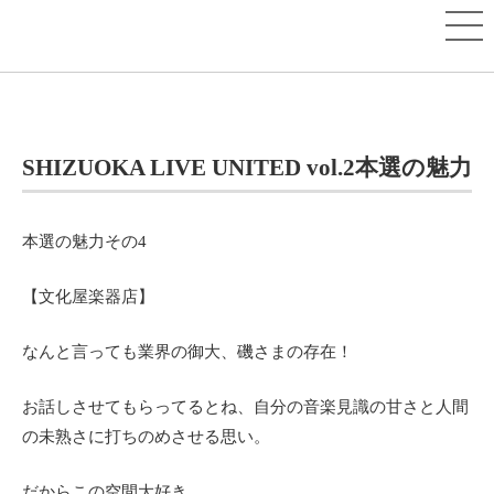
SHIZUOKA LIVE UNITED vol.2本選の魅力
本選の魅力その4
【文化屋楽器店】
なんと言っても業界の御大、磯さまの存在！
お話しさせてもらってるとね、自分の音楽見識の甘さと人間
の未熟さに打ちのめさせる思い。
だからこの空間大好き。