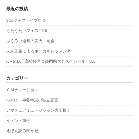
最近の投稿
SUEジャズライブ司会
うたうたいフェス2026
ふくろい遠州の花火 司会
未来先生によるボーカルレッスン🎵
K－MIX「高校軽音楽静岡県大会スペシャル」OA
カテゴリー
ＣＭナレーション
K-MIX 神谷幸恵の独立宣言
アマチュアミュージシャン大応援！
イベント司会
えほん読み聞かせ'