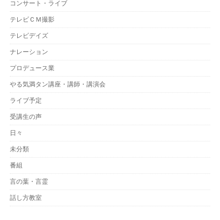
コンサート・ライブ
テレビＣＭ撮影
テレビデイズ
ナレーション
プロデュース業
やる気満タン講座・講師・講演会
ライブ予定
受講生の声
日々
未分類
番組
言の葉・言霊
話し方教室