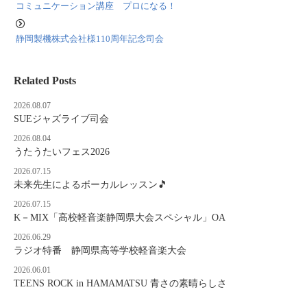
コミュニケーション講座 プロになる！
静岡製機株式会社様110周年記念司会
Related Posts
2026.08.07
SUEジャズライブ司会
2026.08.04
うたうたいフェス2026
2026.07.15
未来先生によるボーカルレッスン🎵
2026.07.15
K－MIX「高校軽音楽静岡県大会スペシャル」OA
2026.06.29
ラジオ特番 静岡県高等学校軽音楽大会
2026.06.01
TEENS ROCK in HAMAMATSU 青さの素晴らしさ