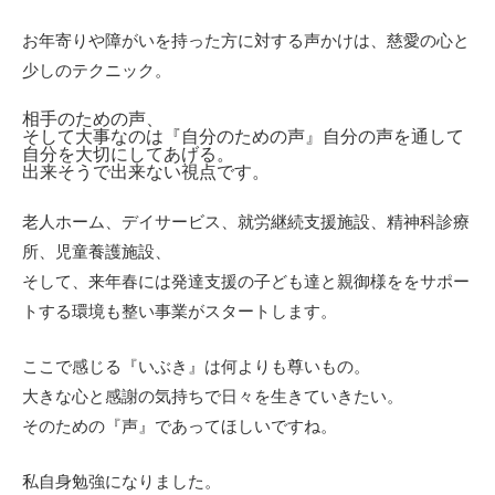
お年寄りや障がいを持った方に対する声かけは、慈愛の心と
少しのテクニック。
相手のための声、
そして大事なのは『自分のための声』自分の声を通して
自分を大切にしてあげる。
出来そうで出来ない視点です。
老人ホーム、デイサービス、就労継続支援施設、精神科診療
所、児童養護施設、
そして、来年春には発達支援の子ども達と親御様ををサポー
トする環境も整い事業がスタートします。
ここで感じる『いぶき』は何よりも尊いもの。
大きな心と感謝の気持ちで日々を生きていきたい。
そのための『声』であってほしいですね。
私自身勉強になりました。