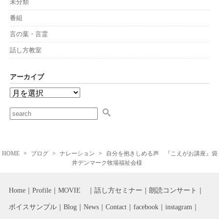
未分類
番組
言の葉・言霊
話し方教室
アーカイブ
HOME
ブログ
ナレーション
自分を抱きしめる声 『こえがお講座』袋
井デンマーク牧場福祉会様
Home
Profile
MOVIE
話し方セミナー
朗読コンサート
ボイスサンプル
Blog
News
Contact
facebook
instagram