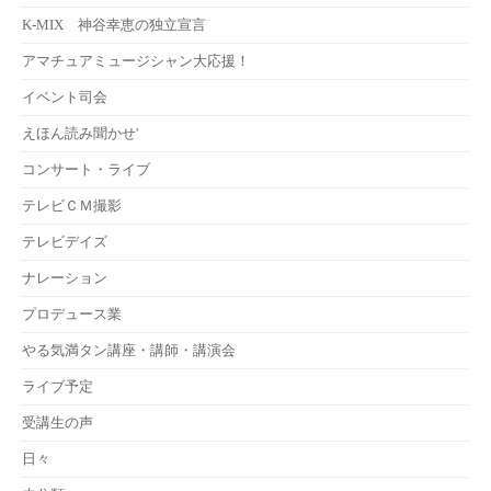
K-MIX 神谷幸恵の独立宣言
アマチュアミュージシャン大応援！
イベント司会
えほん読み聞かせ'
コンサート・ライブ
テレビＣＭ撮影
テレビデイズ
ナレーション
プロデュース業
やる気満タン講座・講師・講演会
ライブ予定
受講生の声
日々