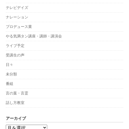
テレビデイズ
ナレーション
プロデュース業
やる気満タン講座・講師・講演会
ライブ予定
受講生の声
日々
未分類
番組
言の葉・言霊
話し方教室
アーカイブ