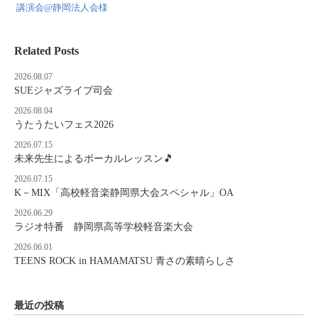
講演会@静岡法人会様
Related Posts
2026.08.07
SUEジャズライブ司会
2026.08.04
うたうたいフェス2026
2026.07.15
未来先生によるボーカルレッスン🎵
2026.07.15
K－MIX「高校軽音楽静岡県大会スペシャル」OA
2026.06.29
ラジオ特番 静岡県高等学校軽音楽大会
2026.06.01
TEENS ROCK in HAMAMATSU 青さの素晴らしさ
最近の投稿