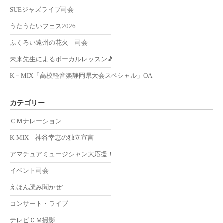
SUEジャズライブ司会
うたうたいフェス2026
ふくろい遠州の花火 司会
未来先生によるボーカルレッスン🎵
K－MIX「高校軽音楽静岡県大会スペシャル」OA
カテゴリー
ＣＭナレーション
K-MIX 神谷幸恵の独立宣言
アマチュアミュージシャン大応援！
イベント司会
えほん読み聞かせ'
コンサート・ライブ
テレビＣＭ撮影