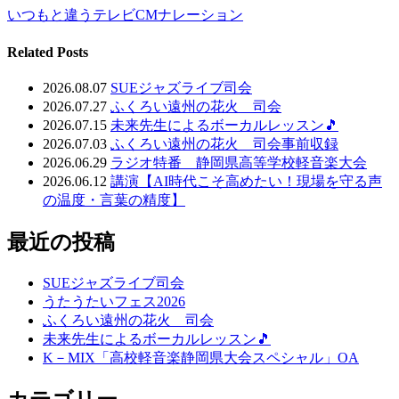
いつもと違うテレビCMナレーション
Related Posts
2026.08.07
SUEジャズライブ司会
2026.07.27
ふくろい遠州の花火 司会
2026.07.15
未来先生によるボーカルレッスン🎵
2026.07.03
ふくろい遠州の花火 司会事前収録
2026.06.29
ラジオ特番 静岡県高等学校軽音楽大会
2026.06.12
講演【AI時代こそ高めたい！現場を守る声
の温度・言葉の精度】
最近の投稿
SUEジャズライブ司会
うたうたいフェス2026
ふくろい遠州の花火 司会
未来先生によるボーカルレッスン🎵
K－MIX「高校軽音楽静岡県大会スペシャル」OA