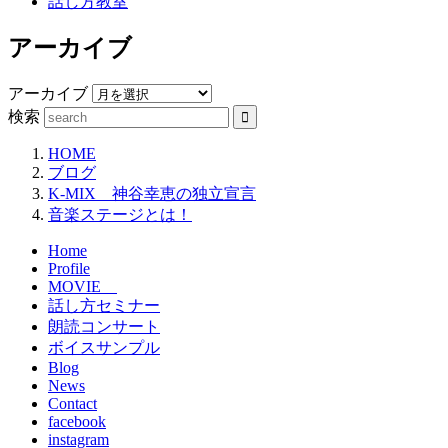
話し方教室
アーカイブ
アーカイブ
検索
HOME
ブログ
K-MIX 神谷幸恵の独立宣言
音楽ステージとは！
Home
Profile
MOVIE
話し方セミナー
朗読コンサート
ボイスサンプル
Blog
News
Contact
facebook
instagram