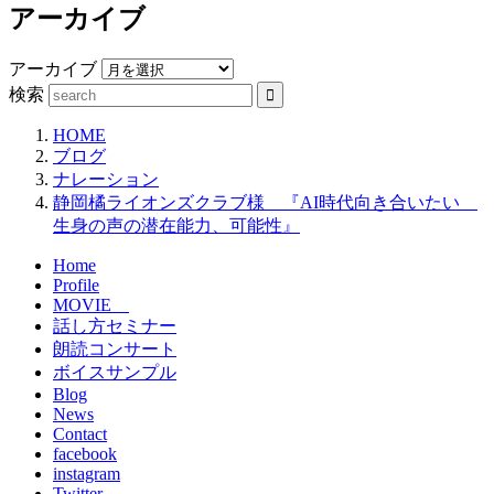
アーカイブ
アーカイブ
検索
HOME
ブログ
ナレーション
静岡橘ライオンズクラブ様 『AI時代向き合いたい
生身の声の潜在能力、可能性』
Home
Profile
MOVIE
話し方セミナー
朗読コンサート
ボイスサンプル
Blog
News
Contact
facebook
instagram
Twitter