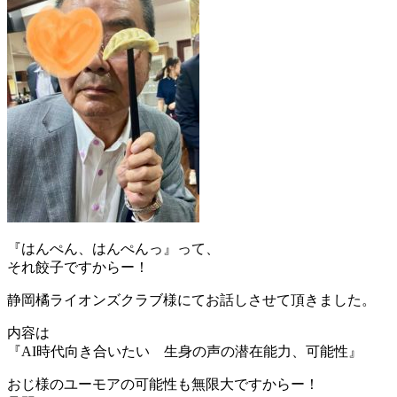
『はんぺん、はんぺんっ』って、
それ餃子ですからー！
静岡橘ライオンズクラブ様にてお話しさせて頂きました。
内容は
『AI時代向き合いたい 生身の声の潜在能力、可能性』
おじ様のユーモアの可能性も無限大ですからー！