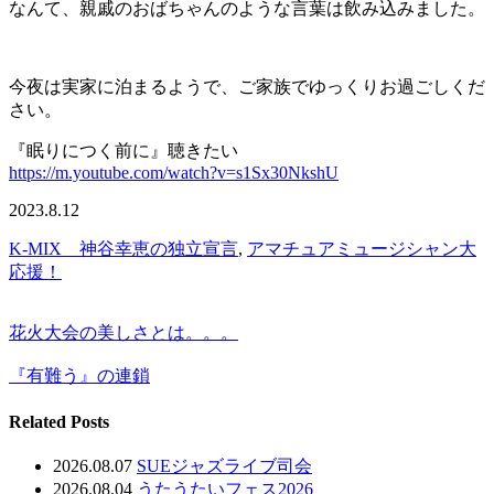
なんて、親戚のおばちゃんのような言葉は飲み込みました。
今夜は実家に泊まるようで、ご家族でゆっくりお過ごしくだ
さい。
『眠りにつく前に』聴きたい
https://m.youtube.com/watch?v=s1Sx30NkshU
2023.8.12
K-MIX 神谷幸恵の独立宣言
,
アマチュアミュージシャン大
応援！
花火大会の美しさとは。。。
『有難う』の連鎖
Related Posts
2026.08.07
SUEジャズライブ司会
2026.08.04
うたうたいフェス2026