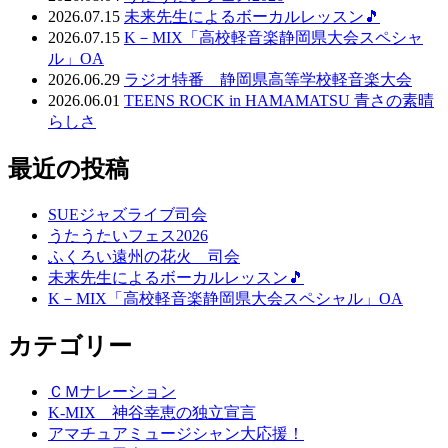
2026.07.15
未来先生によるボーカルレッスン🎵
2026.07.15
K－MIX「高校軽音楽静岡県大会スペシャ
ル」OA
2026.06.29
ラジオ特番 静岡県高等学校軽音楽大会
2026.06.01
TEENS ROCK in HAMAMATSU 青さの素晴
らしさ
最近の投稿
SUEジャズライブ司会
うたうたいフェス2026
ふくろい遠州の花火 司会
未来先生によるボーカルレッスン🎵
K－MIX「高校軽音楽静岡県大会スペシャル」OA
カテゴリー
ＣＭナレーション
K-MIX 神谷幸恵の独立宣言
アマチュアミュージシャン大応援！