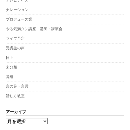
テレビデイズ
ナレーション
プロデュース業
やる気満タン講座・講師・講演会
ライブ予定
受講生の声
日々
未分類
番組
言の葉・言霊
話し方教室
アーカイブ