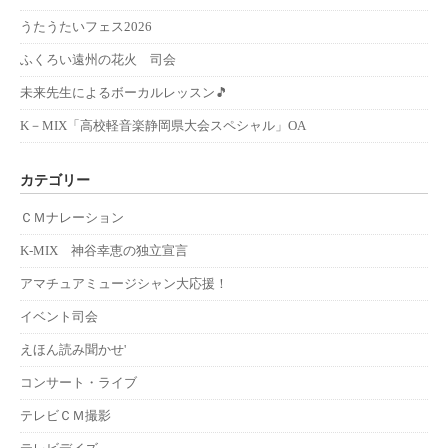
うたうたいフェス2026
ふくろい遠州の花火 司会
未来先生によるボーカルレッスン🎵
K－MIX「高校軽音楽静岡県大会スペシャル」OA
カテゴリー
ＣＭナレーション
K-MIX 神谷幸恵の独立宣言
アマチュアミュージシャン大応援！
イベント司会
えほん読み聞かせ'
コンサート・ライブ
テレビＣＭ撮影