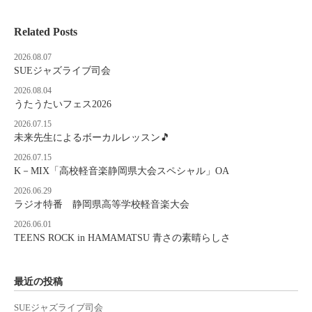
Related Posts
2026.08.07
SUEジャズライブ司会
2026.08.04
うたうたいフェス2026
2026.07.15
未来先生によるボーカルレッスン🎵
2026.07.15
K－MIX「高校軽音楽静岡県大会スペシャル」OA
2026.06.29
ラジオ特番 静岡県高等学校軽音楽大会
2026.06.01
TEENS ROCK in HAMAMATSU 青さの素晴らしさ
最近の投稿
SUEジャズライブ司会