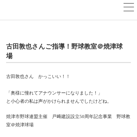
古田敦也さんご指導！野球教室＠焼津球
場
古田敦也さん かっこいい！！
「奥様に憧れてアナウンサーになりました！」
と小心者の私は声がかけられませんでしたけどね。
焼津市野球連盟主催 戸﨑建設設立50周年記念事業 野球教
室＠焼津球場