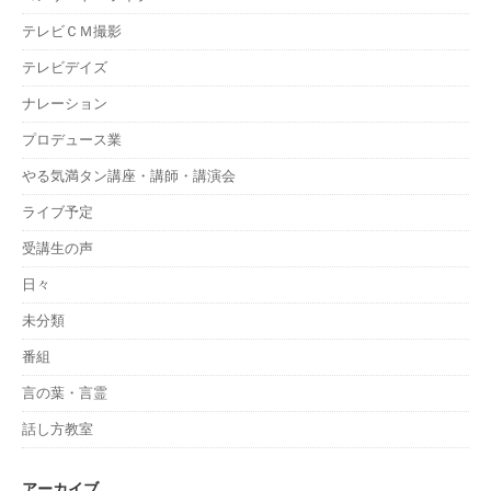
テレビＣＭ撮影
テレビデイズ
ナレーション
プロデュース業
やる気満タン講座・講師・講演会
ライブ予定
受講生の声
日々
未分類
番組
言の葉・言霊
話し方教室
アーカイブ