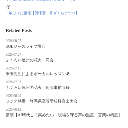
3年ぶりに開催【興津宿 寒ざくらまつり】
Related Posts
2026.08.07
SUEジャズライブ司会
2026.07.27
ふくろい遠州の花火 司会
2026.07.15
未来先生によるボーカルレッスン🎵
2026.07.03
ふくろい遠州の花火 司会事前収録
2026.06.29
ラジオ特番 静岡県高等学校軽音楽大会
2026.06.12
講演【AI時代こそ高めたい！現場を守る声の温度・言葉の精度】