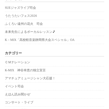
SUEジャズライブ司会
うたうたいフェス2026
ふくろい遠州の花火 司会
未来先生によるボーカルレッスン🎵
K－MIX「高校軽音楽静岡県大会スペシャル」OA
カテゴリー
ＣＭナレーション
K-MIX 神谷幸恵の独立宣言
アマチュアミュージシャン大応援！
イベント司会
えほん読み聞かせ'
コンサート・ライブ