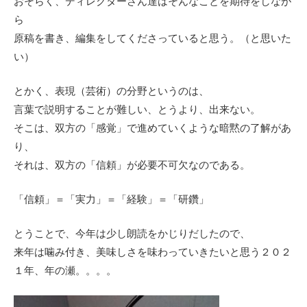
おそらく、ディレクターさん達はそんなことを期待をしなが
ら
原稿を書き、編集をしてくださっていると思う。（と思いた
い）
とかく、表現（芸術）の分野というのは、
言葉で説明することが難しい、とうより、出来ない。
そこは、双方の「感覚」で進めていくような暗黙の了解があ
り、
それは、双方の「信頼」が必要不可欠なのである。
「信頼」＝「実力」＝「経験」＝「研鑽」
とうことで、今年は少し朗読をかじりだしたので、
来年は噛み付き、美味しさを味わっていきたいと思う２０２
１年、年の瀬。。。。