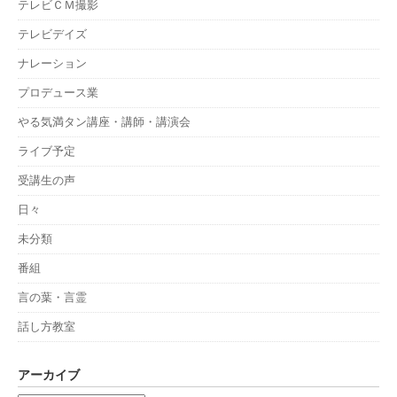
テレビＣＭ撮影
テレビデイズ
ナレーション
プロデュース業
やる気満タン講座・講師・講演会
ライブ予定
受講生の声
日々
未分類
番組
言の葉・言霊
話し方教室
アーカイブ