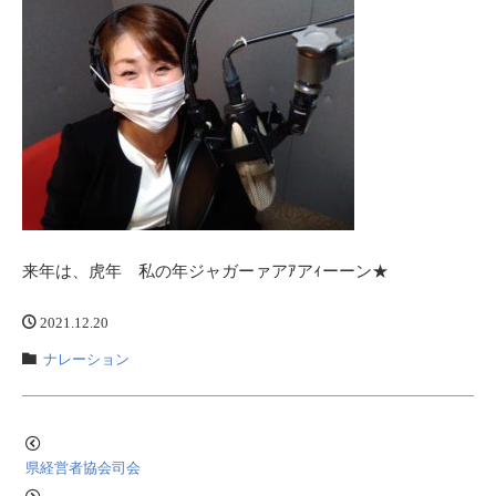
来年は、虎年 私の年ジャガーァアｱアｨーーン★
2021.12.20
ナレーション
県経営者協会司会