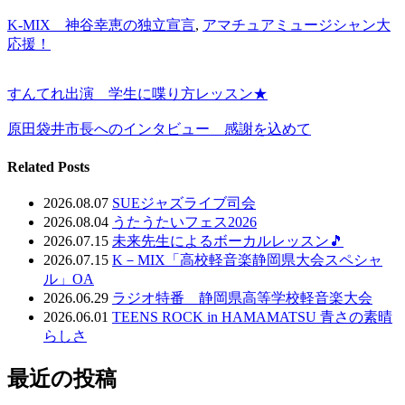
K-MIX 神谷幸恵の独立宣言
,
アマチュアミュージシャン大
応援！
すんてれ出演 学生に喋り方レッスン★
原田袋井市長へのインタビュー 感謝を込めて
Related Posts
2026.08.07
SUEジャズライブ司会
2026.08.04
うたうたいフェス2026
2026.07.15
未来先生によるボーカルレッスン🎵
2026.07.15
K－MIX「高校軽音楽静岡県大会スペシャ
ル」OA
2026.06.29
ラジオ特番 静岡県高等学校軽音楽大会
2026.06.01
TEENS ROCK in HAMAMATSU 青さの素晴
らしさ
最近の投稿