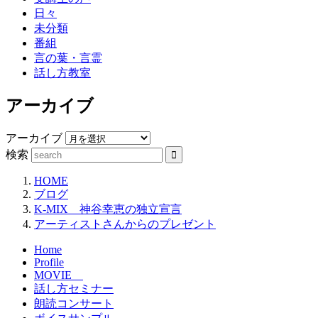
日々
未分類
番組
言の葉・言霊
話し方教室
アーカイブ
アーカイブ
検索
HOME
ブログ
K-MIX 神谷幸恵の独立宣言
アーティストさんからのプレゼント
Home
Profile
MOVIE
話し方セミナー
朗読コンサート