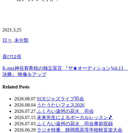
2021.3.25
日々
,
未分類
喜びは倍
K-mix神谷宥希枝の独立宣言 『ザ★オーディションVol.13
決勝』 映像をアップ
Related Posts
2026.08.07
SUEジャズライブ司会
2026.08.04
うたうたいフェス2026
2026.07.27
ふくろい遠州の花火 司会
2026.07.15
未来先生によるボーカルレッスン🎵
2026.07.03
ふくろい遠州の花火 司会事前収録
2026.06.29
ラジオ特番 静岡県高等学校軽音楽大会