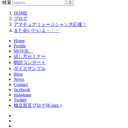
検索
HOME
ブログ
アマチュアミュージシャン大応援！
また会いたいよ・・・
Home
Profile
MOVIE
話し方セミナー
朗読コンサート
ボイスサンプル
Blog
News
Contact
facebook
instagram
Twitter
独立宣言ブログ(K-mix )