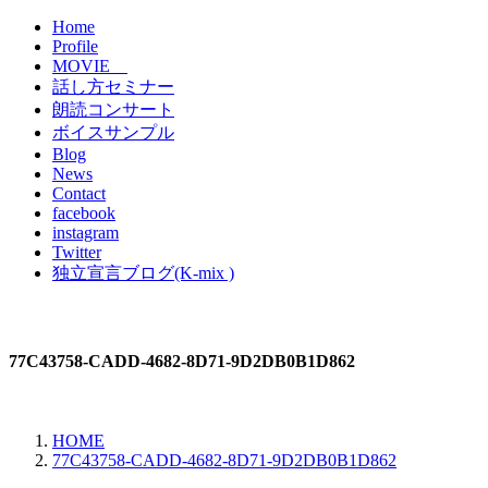
Home
Profile
MOVIE
話し方セミナー
朗読コンサート
ボイスサンプル
Blog
News
Contact
facebook
instagram
Twitter
独立宣言ブログ(K-mix )
77C43758-CADD-4682-8D71-9D2DB0B1D862
HOME
77C43758-CADD-4682-8D71-9D2DB0B1D862