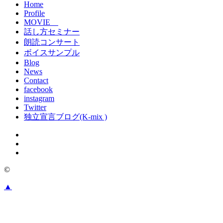
Home
Profile
MOVIE
話し方セミナー
朗読コンサート
ボイスサンプル
Blog
News
Contact
facebook
instagram
Twitter
独立宣言ブログ(K-mix )
©
▲