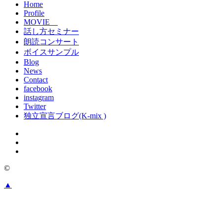
Home
Profile
MOVIE
話し方セミナー
朗読コンサート
ボイスサンプル
Blog
News
Contact
facebook
instagram
Twitter
独立宣言ブログ(K-mix )
©
▲