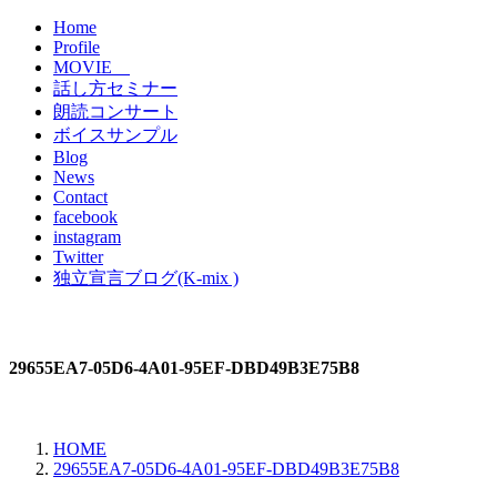
Home
Profile
MOVIE
話し方セミナー
朗読コンサート
ボイスサンプル
Blog
News
Contact
facebook
instagram
Twitter
独立宣言ブログ(K-mix )
29655EA7-05D6-4A01-95EF-DBD49B3E75B8
HOME
29655EA7-05D6-4A01-95EF-DBD49B3E75B8