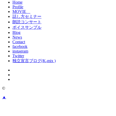
Home
Profile
MOVIE
話し方セミナー
朗読コンサート
ボイスサンプル
Blog
News
Contact
facebook
instagram
Twitter
独立宣言ブログ(K-mix )
©
▲