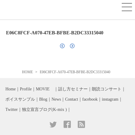
E06C8FCF-A070-47EB-BFBE-B2DC33315040
HOME
E06C8FCF-A070-47EB-BFBE-B2DC33315040
Home
Profile
MOVIE
話し方セミナー
朗読コンサート
ボイスサンプル
Blog
News
Contact
facebook
instagram
Twitter
独立宣言ブログ(K-mix )