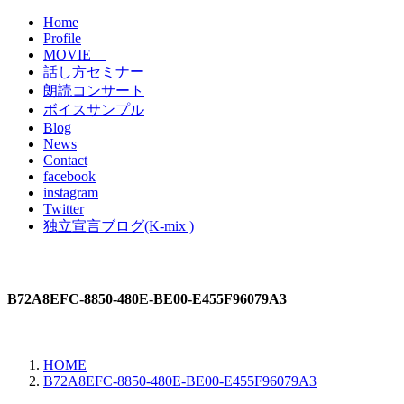
Home
Profile
MOVIE
話し方セミナー
朗読コンサート
ボイスサンプル
Blog
News
Contact
facebook
instagram
Twitter
独立宣言ブログ(K-mix )
B72A8EFC-8850-480E-BE00-E455F96079A3
HOME
B72A8EFC-8850-480E-BE00-E455F96079A3