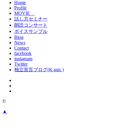
Home
Profile
MOVIE
話し方セミナー
朗読コンサート
ボイスサンプル
Blog
News
Contact
facebook
instagram
Twitter
独立宣言ブログ(K-mix )
©
▲