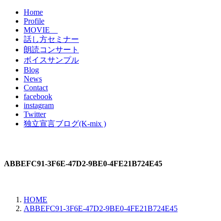
Home
Profile
MOVIE
話し方セミナー
朗読コンサート
ボイスサンプル
Blog
News
Contact
facebook
instagram
Twitter
独立宣言ブログ(K-mix )
ABBEFC91-3F6E-47D2-9BE0-4FE21B724E45
HOME
ABBEFC91-3F6E-47D2-9BE0-4FE21B724E45