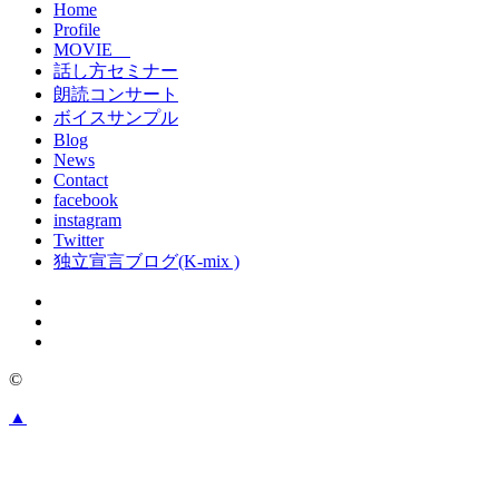
Home
Profile
MOVIE
話し方セミナー
朗読コンサート
ボイスサンプル
Blog
News
Contact
facebook
instagram
Twitter
独立宣言ブログ(K-mix )
©
▲