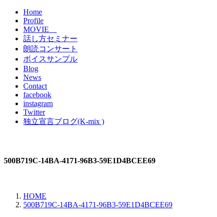
Home
Profile
MOVIE
話し方セミナー
朗読コンサート
ボイスサンプル
Blog
News
Contact
facebook
instagram
Twitter
独立宣言ブログ(K-mix )
500B719C-14BA-4171-96B3-59E1D4BCEE69
HOME
500B719C-14BA-4171-96B3-59E1D4BCEE69