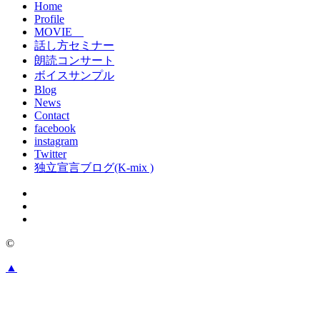
Home
Profile
MOVIE
話し方セミナー
朗読コンサート
ボイスサンプル
Blog
News
Contact
facebook
instagram
Twitter
独立宣言ブログ(K-mix )
©
▲