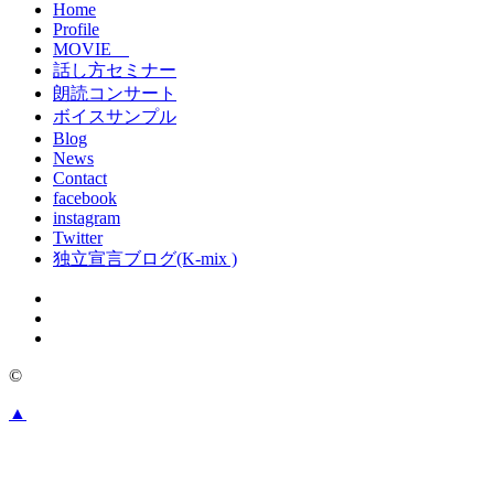
Home
Profile
MOVIE
話し方セミナー
朗読コンサート
ボイスサンプル
Blog
News
Contact
facebook
instagram
Twitter
独立宣言ブログ(K-mix )
©
▲