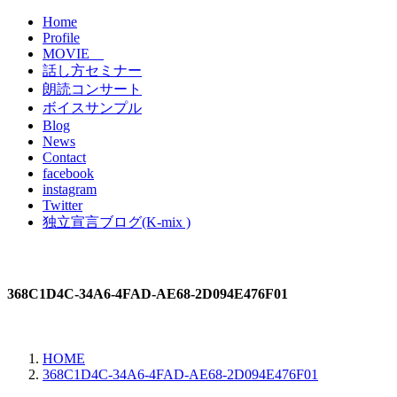
Home
Profile
MOVIE
話し方セミナー
朗読コンサート
ボイスサンプル
Blog
News
Contact
facebook
instagram
Twitter
独立宣言ブログ(K-mix )
368C1D4C-34A6-4FAD-AE68-2D094E476F01
HOME
368C1D4C-34A6-4FAD-AE68-2D094E476F01