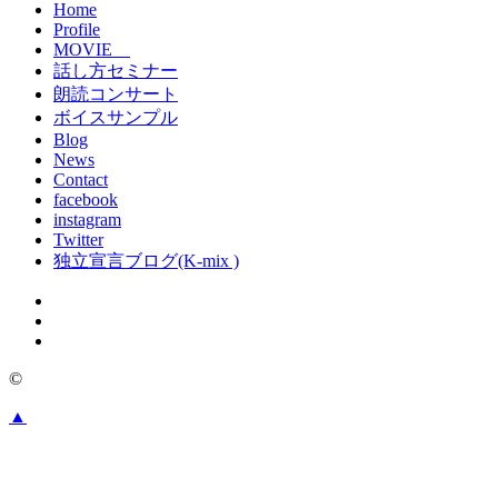
Home
Profile
MOVIE
話し方セミナー
朗読コンサート
ボイスサンプル
Blog
News
Contact
facebook
instagram
Twitter
独立宣言ブログ(K-mix )
©
▲