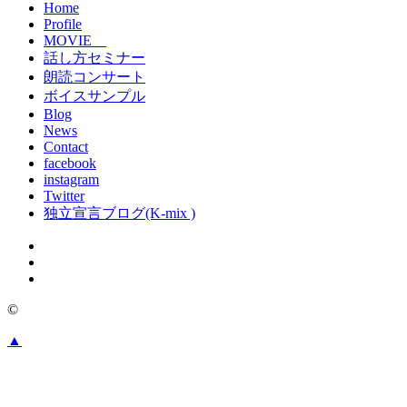
Home
Profile
MOVIE
話し方セミナー
朗読コンサート
ボイスサンプル
Blog
News
Contact
facebook
instagram
Twitter
独立宣言ブログ(K-mix )
©
▲