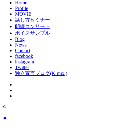
Home
Profile
MOVIE
話し方セミナー
朗読コンサート
ボイスサンプル
Blog
News
Contact
facebook
instagram
Twitter
独立宣言ブログ(K-mix )
©
▲