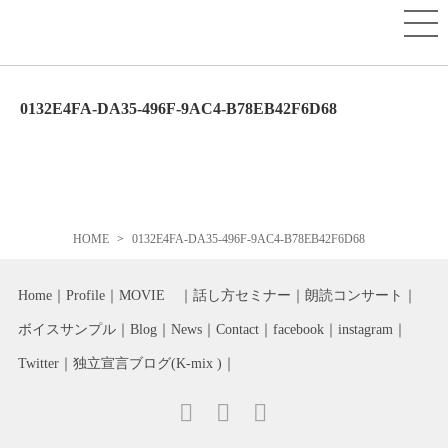
0132E4FA-DA35-496F-9AC4-B78EB42F6D68
HOME
0132E4FA-DA35-496F-9AC4-B78EB42F6D68
Home
Profile
MOVIE
話し方セミナー
朗読コンサート
ボイスサンプル
Blog
News
Contact
facebook
instagram
Twitter
独立宣言ブログ(K-mix )