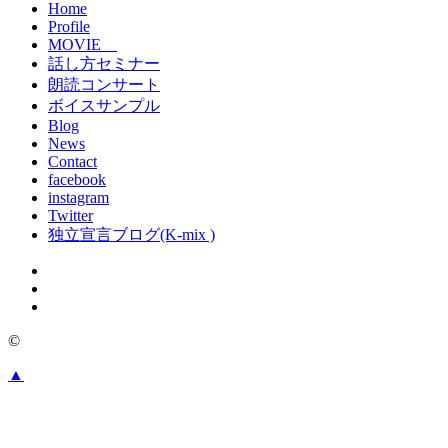
Home
Profile
MOVIE
話し方セミナー
朗読コンサート
ボイスサンプル
Blog
News
Contact
facebook
instagram
Twitter
独立宣言ブログ(K-mix )
©
▲