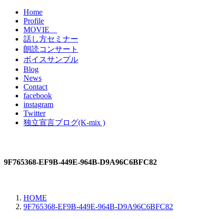
Home
Profile
MOVIE
話し方セミナー
朗読コンサート
ボイスサンプル
Blog
News
Contact
facebook
instagram
Twitter
独立宣言ブログ(K-mix )
9F765368-EF9B-449E-964B-D9A96C6BFC82
HOME
9F765368-EF9B-449E-964B-D9A96C6BFC82