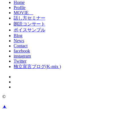
Home
Profile
MOVIE
話し方セミナー
朗読コンサート
ボイスサンプル
Blog
News
Contact
facebook
instagram
Twitter
独立宣言ブログ(K-mix )
©
▲