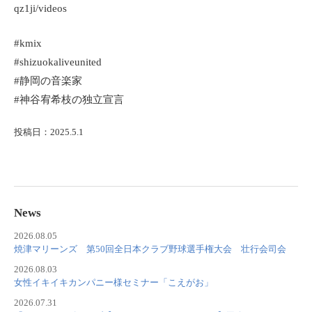
qz1ji/videos
#kmix
#shizuokaliveunited
#静岡の音楽家
#神谷宥希枝の独立宣言
投稿日：2025.5.1
News
2026.08.05
焼津マリーンズ 第50回全日本クラブ野球選手権大会 壮行会司会
2026.08.03
女性イキイキカンパニー様セミナー「こえがお」
2026.07.31