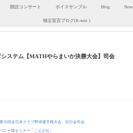
朗読コンサート
ボイスサンプル
Blog
New
独立宣言ブログ(K-mix )
システム【MATHやらまいか決勝大会】司会
第50回全日本クラブ野球選手権大会 壮行会司会
パニー様セミナー「こえがお」