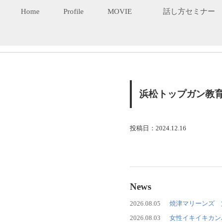
Home
Profile
MOVIE
話し方セミナー
浜松トップガン教育
投稿日：2024.12.16
News
2026.08.05
焼津マリーンズ 
2026.08.03
女性イキイキカン