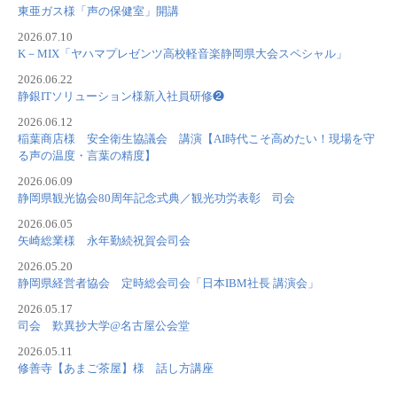
東亜ガス様「声の保健室」開講
2026.07.10
K－MIX「ヤハマプレゼンツ高校軽音楽静岡県大会スペシャル」
2026.06.22
静銀ITソリューション様新入社員研修❷
2026.06.12
稲葉商店様 安全衛生協議会 講演【AI時代こそ高めたい！現場を守
る声の温度・言葉の精度】
2026.06.09
静岡県観光協会80周年記念式典／観光功労表彰 司会
2026.06.05
矢崎総業様 永年勤続祝賀会司会
2026.05.20
静岡県経営者協会 定時総会司会「日本IBM社長 講演会」
2026.05.17
司会 歎異抄大学@名古屋公会堂
2026.05.11
修善寺【あまご茶屋】様 話し方講座