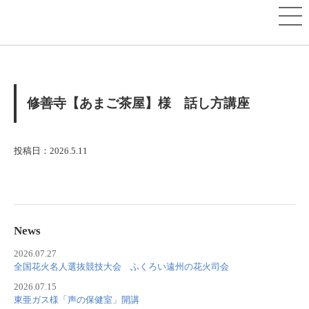
修善寺【あまご茶屋】様 話し方講座
投稿日：2026.5.11
News
2026.07.27
全国花火名人選抜競技大会 ふくろい遠州の花火司会
2026.07.15
東亜ガス様「声の保健室」開講