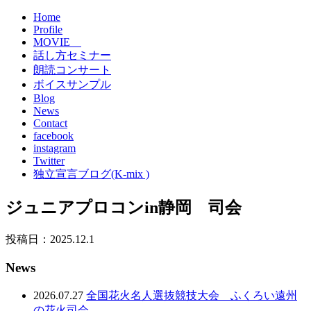
Home
Profile
MOVIE
話し方セミナー
朗読コンサート
ボイスサンプル
Blog
News
Contact
facebook
instagram
Twitter
独立宣言ブログ(K-mix )
ジュニアプロコンin静岡 司会
投稿日：2025.12.1
News
2026.07.27
全国花火名人選抜競技大会 ふくろい遠州
の花火司会