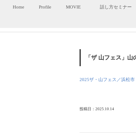
Home
Profile
MOVIE
話し方セミナー
「ザ 山フェス」山
2025ザ・山フェス／浜松市
投稿日：2025.10.14