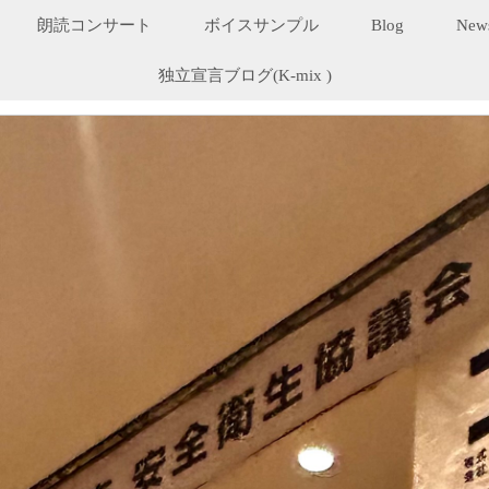
朗読コンサート
ボイスサンプル
Blog
New
独立宣言ブログ(K-mix )