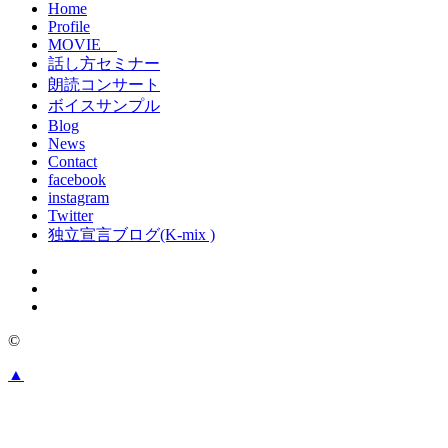
Home
Profile
MOVIE
話し方セミナー
朗読コンサート
ボイスサンプル
Blog
News
Contact
facebook
instagram
Twitter
独立宣言ブログ(K-mix )
©
▲