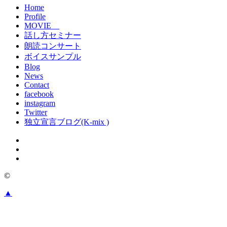
Home
Profile
MOVIE
話し方セミナー
朗読コンサート
ボイスサンプル
Blog
News
Contact
facebook
instagram
Twitter
独立宣言ブログ(K-mix )
©
▲