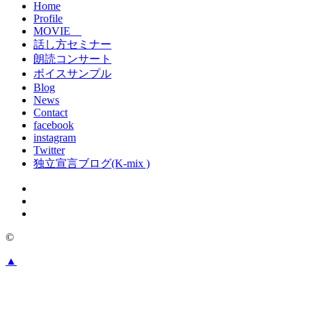
Home
Profile
MOVIE
話し方セミナー
朗読コンサート
ボイスサンプル
Blog
News
Contact
facebook
instagram
Twitter
独立宣言ブログ(K-mix )
©
▲