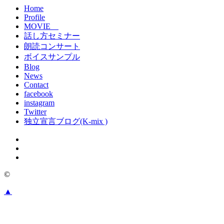
Home
Profile
MOVIE
話し方セミナー
朗読コンサート
ボイスサンプル
Blog
News
Contact
facebook
instagram
Twitter
独立宣言ブログ(K-mix )
©
▲