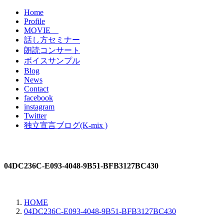
Home
Profile
MOVIE
話し方セミナー
朗読コンサート
ボイスサンプル
Blog
News
Contact
facebook
instagram
Twitter
独立宣言ブログ(K-mix )
04DC236C-E093-4048-9B51-BFB3127BC430
HOME
04DC236C-E093-4048-9B51-BFB3127BC430