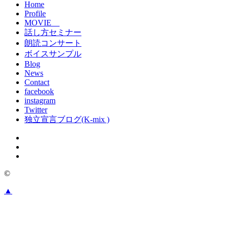
Home
Profile
MOVIE
話し方セミナー
朗読コンサート
ボイスサンプル
Blog
News
Contact
facebook
instagram
Twitter
独立宣言ブログ(K-mix )
©
▲