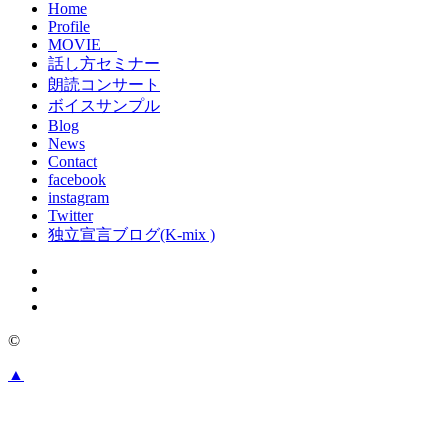
Home
Profile
MOVIE
話し方セミナー
朗読コンサート
ボイスサンプル
Blog
News
Contact
facebook
instagram
Twitter
独立宣言ブログ(K-mix )
©
▲