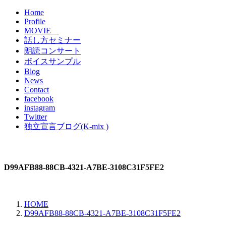
Home
Profile
MOVIE
話し方セミナー
朗読コンサート
ボイスサンプル
Blog
News
Contact
facebook
instagram
Twitter
独立宣言ブログ(K-mix )
D99AFB88-88CB-4321-A7BE-3108C31F5FE2
HOME
D99AFB88-88CB-4321-A7BE-3108C31F5FE2