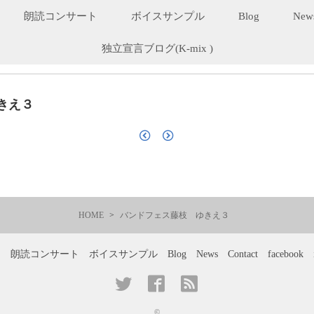
朗読コンサート
ボイスサンプル
Blog
New
独立宣言ブログ(K-mix )
きえ３
HOME
バンドフェス藤枝 ゆきえ３
ー
朗読コンサート
ボイスサンプル
Blog
News
Contact
facebook
©